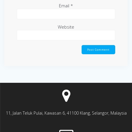
Email
*
Website
11, Jalan Teluk Pulai, Kawasan 6, 41100 Klang, Selangor, Malaysia