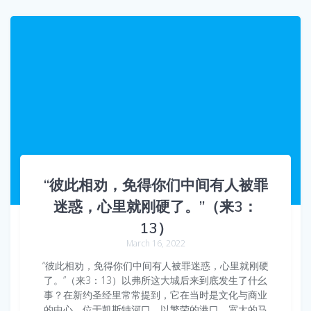
“彼此相劝，免得你们中间有人被罪
迷惑，心里就刚硬了。”（来3：
13）
March 16, 2022
“彼此相劝，免得你们中间有人被罪迷惑，心里就刚硬
了。”（来3：13）以弗所这大城后来到底发生了什幺
事？在新约圣经里常常提到，它在当时是文化与商业
的中心，位于凯斯特河口，以繁荣的港口、宽大的马