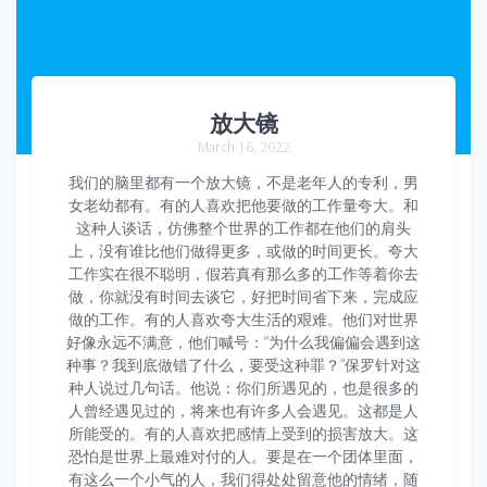
放大镜
March 16, 2022
我们的脑里都有一个放大镜，不是老年人的专利，男
女老幼都有。有的人喜欢把他要做的工作量夸大。和
这种人谈话，仿佛整个世界的工作都在他们的肩头
上，没有谁比他们做得更多，或做的时间更长。夸大
工作实在很不聪明，假若真有那么多的工作等着你去
做，你就没有时间去谈它，好把时间省下来，完成应
做的工作。有的人喜欢夸大生活的艰难。他们对世界
好像永远不满意，他们喊号：“为什么我偏偏会遇到这
种事？我到底做错了什么，要受这种罪？”保罗针对这
种人说过几句话。他说：你们所遇见的，也是很多的
人曾经遇见过的，将来也有许多人会遇见。这都是人
所能受的。有的人喜欢把感情上受到的损害放大。这
恐怕是世界上最难对付的人。要是在一个团体里面，
有这么一个小气的人，我们得处处留意他的情绪，随