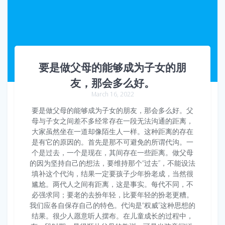
要是做父母的能够成为子女的朋
友，那会多么好。
March 16, 2022
要是做父母的能够成为子女的朋友，那会多么好。父
母与子女之间差不多经常存在一段无法沟通的距离，
大家虽然坐在一道却像陌生人一样。这种距离的存在
是有它的原因的。首先是那不可避免的所谓代沟。一
个是过去，一个是现在，其间存在一些距离。做父母
的因为坚持自己的想法，要维持那个“过去”，不能设法
填补这个代沟，结果一定要孩子少年扮老成，当然很
尴尬。两代人之间有距离，这是事实。每代不同，不
必强求同；要老的去扮年轻，比要年轻的扮老更糟。
我们应各自保存自己的特色。代沟是“权威”这种思想的
结果。很少人愿意听人摆布。在儿童成长的过程中，