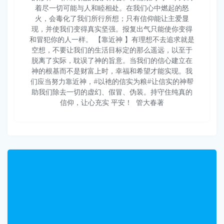
着尽一切可能与人和睦相处。在我们心中燃起的怒
火，会毒化了我们所行所想；只有信仰能让主爱显
现，并使我们变得真实坚强。报复出气只能使你变得
和冒犯你的人一样。 【靠近神 】有理想不去追求就是
空想，不要让我们的生活目标定的那么遥远，以至于
脱离了实际，耽误了神的旨意。当我们的信心建立在
神的根基而不是财富上时，幸福和希望才能实现。我
们应当努力靠近神，#以衪的信实为粮#让信实的神帮
助我们除去一切的虚幻、假冒、伪装。持守住纯真的
信仰，让心充实 平安！ ​​​ 管大春著