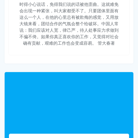
时得小心说话，免得我们说的话被他歪曲。这就难免
会出现一种紧张，叫大家都受不了。只要团体里面有
这么一个人，在他的心里总有被欺侮的感觉，又用放
大镜来看，团结合作的气氛会整个给破坏。中国人常
说：我们应该对人宽，律己严，待人处事应力求做到
不偏不倚。如果你真正喜欢你的工作，又觉得对社会
确有贡献，艰难的工作也会变成容易。 管大春著