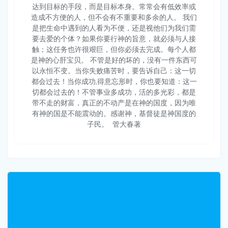
达到目标的手段，而是目标本身。常常会有低效率或
造成不方便的人，但不会有不重要和多余的人。 我们
是把生命中遇到的人看为不便，还是视他们为我们需
要去爱的个体？如果你要行神的旨意，就必须与人接
触；这任务也许很艰巨，但你必须去完成。每个人都
是神的心肝宝贝。 不管是好的坏的，没有一件东西可
以永恒不变。当你失败痛苦时，要告诉自己：这一切
都会过去！当你成功,得意忘形时，你也要知道：这一
切都会过去的！不管事业多成功，活的多光彩，都是
带不走的财富，真正的不动产是在神的国度，因为唯
有神的国是不能震动的。感谢神，基督徒是神国度的
子民。 ​​​ 管大春著