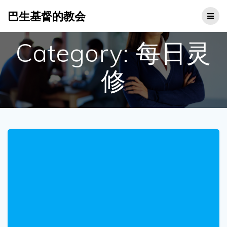
Skip
巴生基督的教会
to
content
Category:
每日灵
修