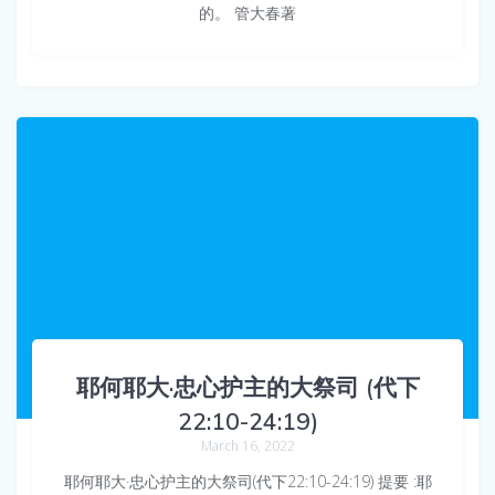
的。 管大春著
耶何耶大·忠心护主的大祭司 (代下
22:10-24:19)
March 16, 2022
耶何耶大·忠心护主的大祭司(代下22:10-24:19) 提要 :耶